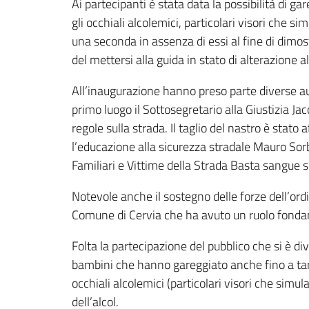
Ai partecipanti è stata data la possibilità di g
gli occhiali alcolemici, particolari visori che si
una seconda in assenza di essi al fine di dimost
del mettersi alla guida in stato di alterazione al
All’inaugurazione hanno preso parte diverse autor
primo luogo il Sottosegretario alla Giustizia J
regole sulla strada. Il taglio del nastro è stato
l’educazione alla sicurezza stradale Mauro Sorb
Familiari e Vittime della Strada Basta sangue su
Notevole anche il sostegno delle forze dell’ordin
Comune di Cervia che ha avuto un ruolo fondam
Folta la partecipazione del pubblico che si è di
bambini che hanno gareggiato anche fino a tarda
occhiali alcolemici (particolari visori che sim
dell’alcol.