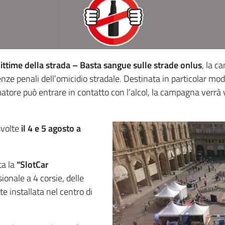
Vittime della strada – Basta sangue sulle strade onlus
, la c
nze penali dell’omicidio stradale. Destinata in particolar modo
sumatore può entrare in contatto con l’alcol, la campagna verrà 
svolte
il 4 e 5 agosto a
a la
“SlotCar
sionale a 4 corsie, delle
 installata nel centro di