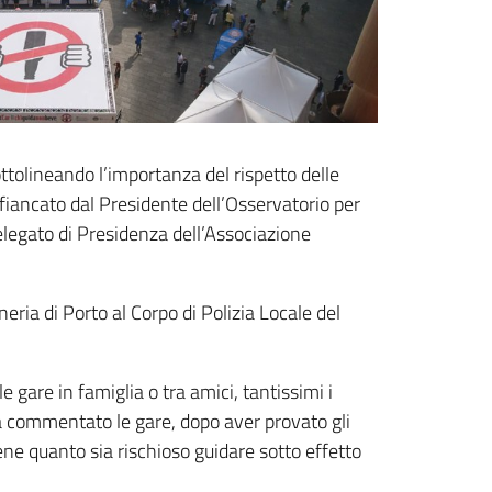
ttolineando l’importanza del rispetto delle
 affiancato dal Presidente dell’Osservatorio per
elegato di Presidenza dell’Associazione
neria di Porto al Corpo di Polizia Locale del
 gare in famiglia o tra amici, tantissimi i
ha commentato le gare, dopo aver provato gli
ene quanto sia rischioso guidare sotto effetto