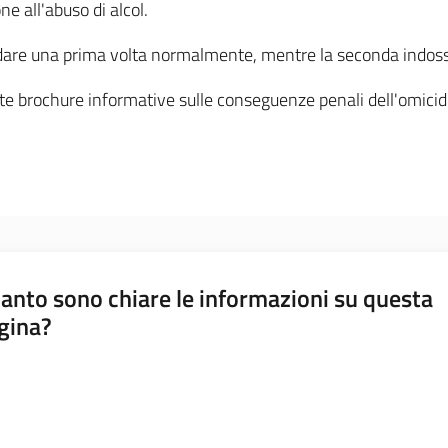
ne all'abuso di alcol.
 guidare una prima volta normalmente, mentre la seconda indos
te brochure informative sulle conseguenze penali dell'omicidi
anto sono chiare le informazioni su questa
gina?
a da 1 a 5 stelle