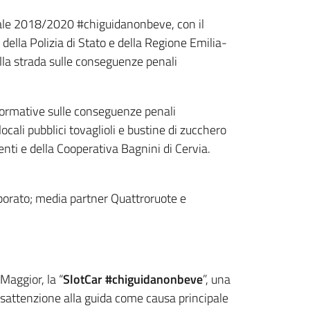
iale 2018/2020 #chiguidanonbeve, con il
, della Polizia di Stato e della Regione Emilia-
lla strada sulle conseguenze penali
nformative sulle conseguenze penali
ocali pubblici tovaglioli e bustine di zucchero
nti e della Cooperativa Bagnini di Cervia.
rporato; media partner Quattroruote e
Maggior, la “
SlotCar #chiguidanonbeve
”, una
disattenzione alla guida come causa principale