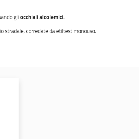
sando gli
occhiali alcolemici.
o stradale, corredate da etiltest monouso.