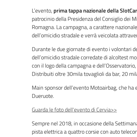
L’evento,
prima tappa nazionale della SlotC
patrocinio della Presidenza del Consiglio dei Min
Romagna. La campagna, a carattere nazionale, è
dell’omicidio stradale e verrà veicolata attraver
Durante le due giornate di evento i volontari d
dell’omicidio stradale corredate di alcoltest mon
con il logo della campagna e dell’Osservatorio,
Distribuiti oltre 30mila tovaglioli da bar, 20 mi
Main sponsor dell’evento Motoairbag, che ha eff
Dueruote.
Guarda le foto dell'evento di Cervia>>
Sempre nel 2018, in occasione della Settimana e
pista elettrica a quattro corsie con auto telec