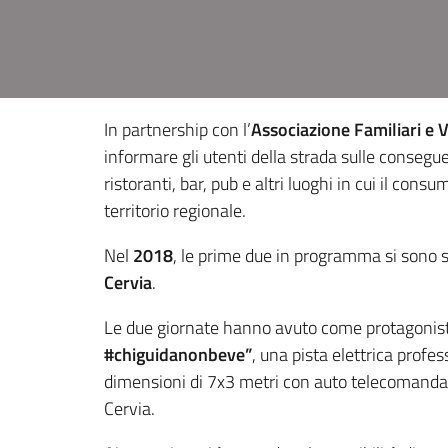
In partnership con l’
Associazione Familiari e 
informare gli utenti della strada sulle consegue
ristoranti, bar, pub e altri luoghi in cui il con
territorio regionale.
Nel
2018
, le prime due in programma si sono 
Cervia
.
Le due giornate hanno avuto come protagonist
#chiguidanonbeve”
, una pista elettrica profes
dimensioni di 7x3 metri con auto telecomandate
Cervia.