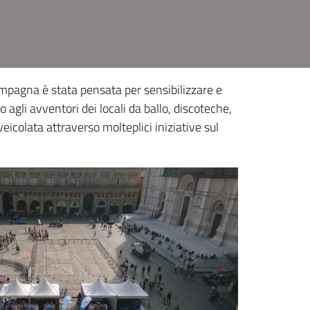
ampagna è stata pensata per sensibilizzare e
 agli avventori dei locali da ballo, discoteche,
veicolata attraverso molteplici iniziative sul