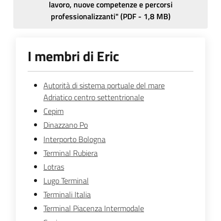
lavoro, nuove competenze e percorsi
professionalizzanti"
(
PDF
-
1,8 MB
)
I membri di Eric
Autorità di sistema portuale del mare
Adriatico centro settentrionale
Cepim
Dinazzano Po
Interporto Bologna
Terminal Rubiera
Lotras
Lugo Terminal
Terminali Italia
Terminal Piacenza Intermodale