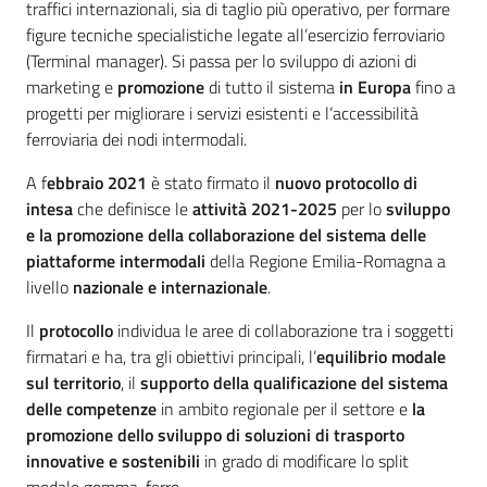
traffici internazionali, sia di taglio più operativo, per formare
figure tecniche specialistiche legate all’esercizio ferroviario
(Terminal manager). Si passa per lo sviluppo di azioni di
marketing e
promozione
di tutto il sistema
in Europa
fino a
progetti per migliorare i servizi esistenti e l’accessibilità
ferroviaria dei nodi intermodali.
A f
ebbraio 2021
è stato firmato il
nuovo protocollo di
intesa
che definisce le
attività 2021-2025
per lo
sviluppo
e la promozione della collaborazione del sistema delle
piattaforme intermodali
della Regione Emilia-Romagna a
livello
nazionale e internazionale
.
Il
protocollo
individua le aree di collaborazione tra i soggetti
firmatari e ha, tra gli obiettivi principali, l’
equilibrio modale
sul territorio
, il
supporto della qualificazione del sistema
delle competenze
in ambito regionale per il settore e
la
promozione dello sviluppo di soluzioni di trasporto
innovative e sostenibili
in grado di modificare lo split