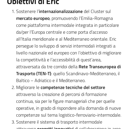
Obiettivi di Eric
Sostenere l’
internazionalizzazione
del Cluster sul
mercato europeo
, promuovendo l’Emilia-Romagna
come piattaforma intermodale integrata in particolare
da/per l’Europa centrale e come porta d’accesso
all’Italia meridionale e al Mediterraneo orientale. Eric
persegue lo sviluppo di servizi intermodali integrati a
livello nazionale ed europeo con l’obiettivo di migliorare
la competitività e l’accessibilità di quest’area,
attraversata da tre corridoi della
Rete Transeuropea di
Trasporto (TEN-T)
: quello Scandinavo-Mediterraneo, il
Baltico – Adriatico e il Mediterraneo.
Migliorare le
competenze tecniche del settore
attraverso la creazione di percorsi di formazione
continua, sia per le figure manageriali che per quelle
operative, in grado di rispondere alla domanda di nuove
competenze sul tema logistico-ferroviario-intermodale.
Sostenere il sistema di trasporto intermodale
attraverso
progetti innovativi
di collaborazione in aree