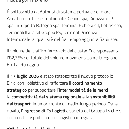
modale gomma-ferro.
È sottoscritto da Autorità di sistema portuale del mare
Adriatico centro settentrionale, Cepim spa, Dinazzano Po
spa, Interporto Bologna spa, Terminal Rubiera srl, Lotras spa,
Terminali Italia srl Gruppo FS, Terminal Piacenza
Intermodale, ai quali si è nel frattempo aggiunta Sapir spa.
Il volume del traffico ferroviario del cluster Eric rappresenta
l'82,76% del totale del volume movimentato nella regione
Emilia-Romagna.
Il
17 luglio 2026
è stato sottoscritto il nuovo protocollo
E.r.ic. con l'obiettivo di rafforzare il
coordinamento
strategico
per supportare l’
intermodalità delle merci
,
la
competitività del sistema regionale
e la
sostenibilità
dei trasporti
in un orizzonte di medio-lungo periodo. Tra le
novità,
l'ingresso di Fs Logistix
, società del Gruppo Fs che si
occupa di trasporto merci e logistica integrata.