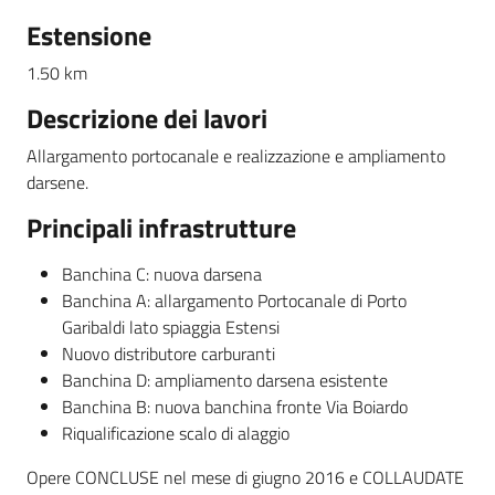
Estensione
1.50 km
Descrizione dei lavori
Allargamento portocanale e realizzazione e ampliamento
darsene.
Mobilità
Principali infrastrutture
Argomenti
Banchina C: nuova darsena
Banchina A: allargamento Portocanale di Porto
Novità
Garibaldi lato spiaggia Estensi
Nuovo distributore carburanti
Servizi
Banchina D: ampliamento darsena esistente
Banchina B: nuova banchina fronte Via Boiardo
Riqualificazione scalo di alaggio
Leggi Atti Bandi
Opere CONCLUSE nel mese di giugno 2016 e COLLAUDATE