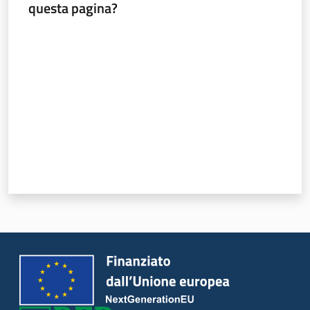
questa pagina?
Valuta da 1 a 5 stelle