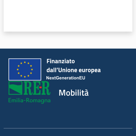
Piani Programmi
Progetti
Mobilità