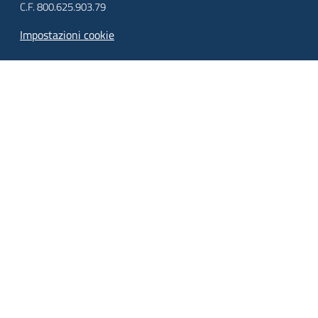
C.F. 800.625.903.79
Impostazioni cookie