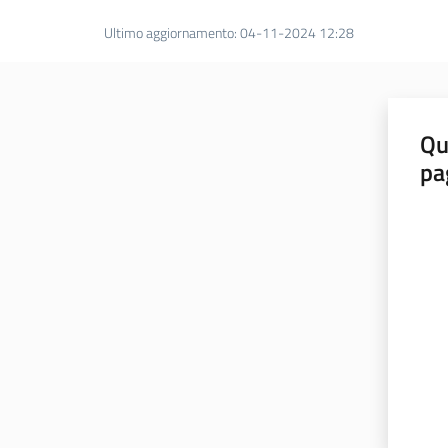
Ultimo aggiornamento
:
04-11-2024 12:28
Qu
pa
Valut