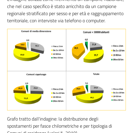
Leggi Atti Bandi
che nel caso specifico è stato arricchito da un campione
regionale stratificato per sesso e per età e raggruppamento
territoriale, con interviste via telefono o computer.
Piani Programmi
Progetti
Grafo tratto dall'indagine: la distribuzione degli
spostamenti per fasce chilometriche e per tipologia di
Comuni di residenza (valori %, 2019)