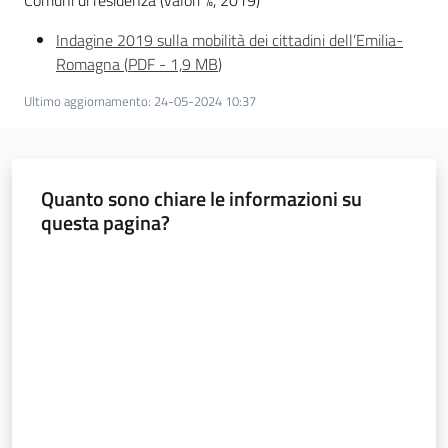
Indagine 2019 sulla mobilità dei cittadini dell’Emilia-
Romagna
(
PDF
-
1,9 MB
)
Ultimo aggiornamento
:
24-05-2024 10:37
Quanto sono chiare le informazioni su
questa pagina?
Valuta da 1 a 5 stelle