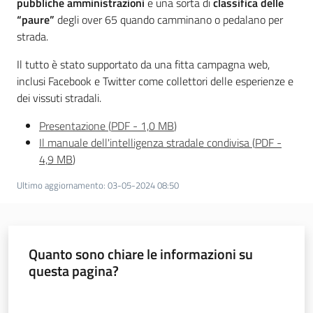
pubbliche amministrazioni
e una sorta di
classifica delle
“paure”
degli over 65 quando camminano o pedalano per
strada.
Il tutto è stato supportato da una fitta campagna web,
inclusi Facebook e Twitter come collettori delle esperienze e
dei vissuti stradali.
Presentazione
(
PDF
-
1,0 MB
)
Il manuale dell'intelligenza stradale condivisa
(
PDF
-
4,9 MB
)
Ultimo aggiornamento
:
03-05-2024 08:50
Quanto sono chiare le informazioni su
questa pagina?
Valuta da 1 a 5 stelle