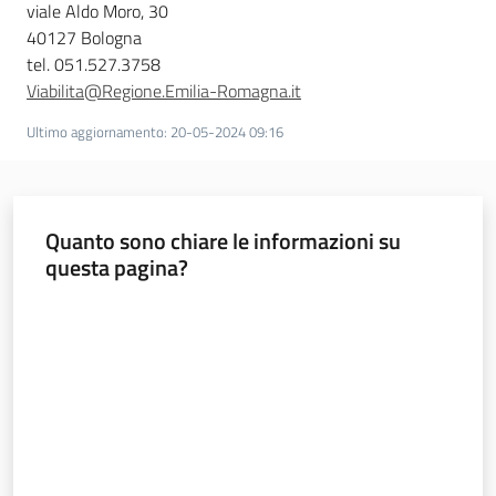
viale Aldo Moro, 30
40127 Bologna
tel. 051.527.3758
Viabilita@Regione.Emilia-Romagna.it
Ultimo aggiornamento
:
20-05-2024 09:16
Quanto sono chiare le informazioni su
questa pagina?
Valuta da 1 a 5 stelle