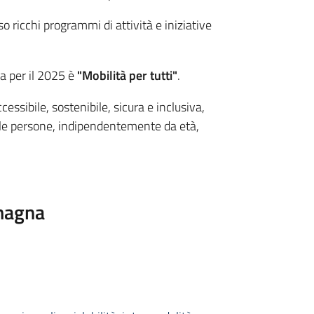
o ricchi programmi di attività e iniziative
a per il 2025 è
"Mobilità per tutti"
.
essibile, sostenibile, sicura e inclusiva,
tte le persone, indipendentemente da età,
omagna