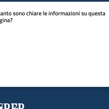
anto sono chiare le informazioni su questa
gina?
a da 1 a 5 stelle