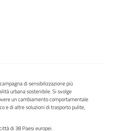
 campagna di sensibilizzazione più
ità urbana sostenibile. Si svolge
overe un cambiamento comportamentale
o e di altre soluzioni di trasporto pulite,
città di 38 Paesi europei.