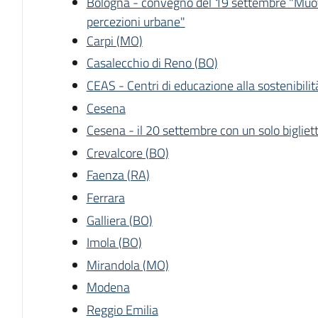
Bologna - convegno del 19 settembre "Muover
percezioni urbane"
Carpi (MO)
Casalecchio di Reno (BO)
CEAS - Centri di educazione alla sostenibilit
Cesena
Cesena - il 20 settembre con un solo biglietto
Crevalcore (BO)
Faenza (RA)
Ferrara
Galliera (BO)
Imola (BO)
Mirandola (MO)
Modena
Reggio Emilia