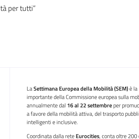
tà per tutti”
Introduzione
La
Settimana Europea della Mobilità (SEM)
è la
importante della Commissione europea sulla mobil
annualmente dal
16 al 22 settembre
per promu
a favore della mobilità attiva, del trasporto pubblic
intelligenti e inclusive.
Coordinata dalla rete
Eurocities
, conta oltre 200 