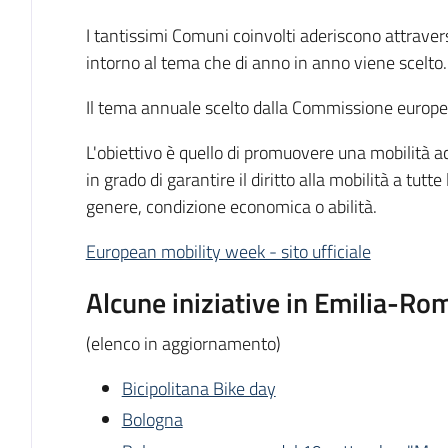
I tantissimi Comuni coinvolti aderiscono attravers
intorno al tema che di anno in anno viene scelto.
Il tema annuale scelto dalla Commissione europe
L'obiettivo è quello di promuovere una mobilità acc
in grado di garantire il diritto alla mobilità a tu
genere, condizione economica o abilità.
European mobility week - sito ufficiale
Alcune iniziative in Emilia-R
(elenco in aggiornamento)
Bicipolitana Bike day
Bologna