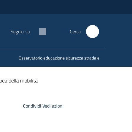
Seguici su
Cerca
Osservatorio educazione sicurezza stradale
pea della mobilità
Condividi
Vedi azioni