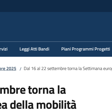
rvizi
Leggi Atti Bandi
Piani Programmi Progetti
bre 2025
Dal 16 al 22 settembre torna la Settimana euro
/
embre torna la
a della mobilità